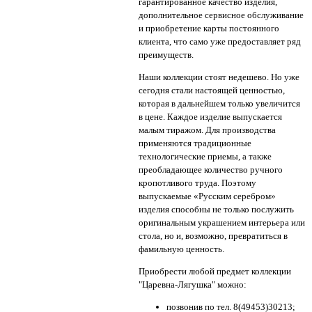
гарантированное качество изделия,
дополнительное сервисное обслуживание
и приобретение карты постоянного
клиента, что само уже предоставляет ряд
преимуществ.
Наши коллекции стоят недешево. Но уже
сегодня стали настоящей ценностью,
которая в дальнейшем только увеличится
в цене. Каждое изделие выпускается
малым тиражом. Для производства
применяются традиционные
технологические приемы, а также
преобладающее количество ручного
кропотливого труда. Поэтому
выпускаемые «Русским серебром»
изделия способны не только послужить
оригинальным украшением интерьера или
стола, но и, возможно, превратиться в
фамильную ценность.
Приобрести любой предмет коллекции
"Царевна-Лягушка" можно:
позвонив по тел. 8(49453)30213;