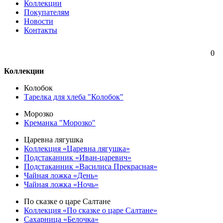
Коллекции
Покупателям
Новости
Контакты
0
Коллекции
Колобок
Тарелка для хлеба "Колобок"
Морозко
Креманка "Морозко"
Царевна лягушка
Коллекция «Царевна лягушка»
Подстаканник «Иван-царевич»
Подстаканник «Василиса Прекрасная»
Чайная ложка «День»
Чайная ложка «Ночь»
По сказке о царе Салтане
Коллекция «По сказке о царе Салтане»
Сахарница «Белочка»