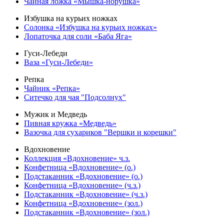
Чайная ложка «Мышка-норушка»
Избушка на курьих ножках
Солонка «Избушка на курьих ножках»
Лопаточка для соли «Баба Яга»
Гуси-Лебеди
Ваза «Гуси-Лебеди»
Репка
Чайник «Репка»
Ситечко для чая "Подсолнух"
Мужик и Медведь
Пивная кружка «Медведь»
Вазочка для сухариков "Вершки и корешки"
Вдохновение
Коллекция «Вдохновение» ч.з.
Конфетница «Вдохновение» (о.)
Подстаканник «Вдохновение» (о.)
Конфетница «Вдохновение» (ч.з.)
Подстаканник «Вдохновение» (ч.з.)
Конфетница «Вдохновение» (зол.)
Подстаканник «Вдохновение» (зол.)