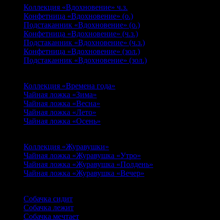
Коллекция «Вдохновение» ч.з.
Конфетница «Вдохновение» (о.)
Подстаканник «Вдохновение» (о.)
Конфетница «Вдохновение» (ч.з.)
Подстаканник «Вдохновение» (ч.з.)
Конфетница «Вдохновение» (зол.)
Подстаканник «Вдохновение» (зол.)
Времена года
Коллекция «Времена года»
Чайная ложка «Зима»
Чайная ложка «Весна»
Чайная ложка «Лето»
Чайная ложка «Осень»
Журавушки
Коллекция «Журавушки»
Чайная ложка «Журавушка «Утро»
Чайная ложка «Журавушка «Полдень»
Чайная ложка «Журавушка «Вечер»
Собачки
Собачка сидит
Собачка лежит
Собачка мечтает